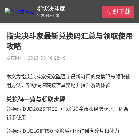
指尖决斗家
立即下载
官方正版手游
指尖决斗家最新兑换码汇总与领取使用
攻略
发布时间：2026-03-16 22:49
本文为指尖决斗家玩家整理了最新可用的兑换码与领取使
用方法，帮助快速获取道具奖励并提升游戏体验
兑换码一览与领取步骤
兑换码 DJD2026FREE 可以兑换金币和经验药水，适合
新手使用
兑换码 DUELGIFT50 兑换后可获得稀有碎片和体力